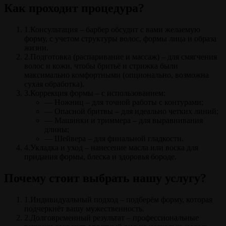
Как проходит процедура?
1.Консультация – барбер обсудит с вами желаемую
форму, с учетом структуры волос, формы лица и образа
жизни.
2.Подготовка (распаривание и массаж) – для смягчения
волос и кожи, чтобы бритьё и стрижка были
максимально комфортными (опционально, возможна
сухая обработка).
3.Коррекция формы – с использованием:
— Ножниц – для точной работы с контурами;
— Опасной бритвы – для идеально четких линий;
— Машинки и триммера – для выравнивания
длины;
— Шейвера – для финальной гладкости.
4.Укладка и уход – нанесение масла или воска для
придания формы, блеска и здоровья бороде.
Почему стоит выбрать нашу услугу?
1.Индивидуальный подход – подберём форму, которая
подчеркнёт вашу мужественность.
2.Долговременный результат – профессиональные