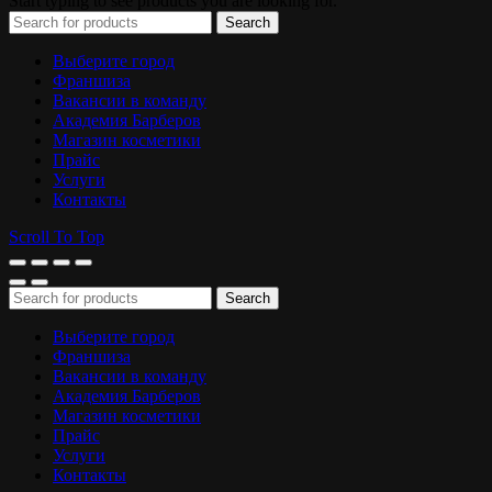
Start typing to see products you are looking for.
Search
Выберите город
Франшиза
Вакансии в команду
Академия Барберов
Магазин косметики
Прайс
Услуги
Контакты
Scroll To Top
Search
Выберите город
Франшиза
Вакансии в команду
Академия Барберов
Магазин косметики
Прайс
Услуги
Контакты