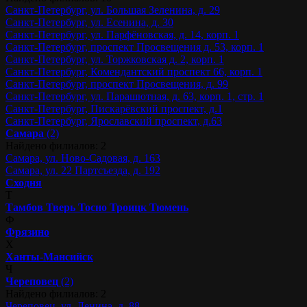
Санкт-Петербург, ул. Большая Зеленина, д. 29
Санкт-Петербург, ул. Есенина, д. 30
Санкт-Петербург, ул. Парфёновская, д. 14, корп. 1
Санкт-Петербург, проспект Просвещения д. 53, корп. 1
Санкт-Петербург, ул. Торжковская д. 2, корп. 1
Санкт-Петербург, Комендантский проспект 66, корп. 1
Санкт-Петербург, проспект Просвещения, д. 99
Санкт-Петербург, ул. Парашютная, д. 63, корп. 1, стр. 1
Санкт-Петербург, Пискарёвский проспект, д.1
Санкт-Петербург, Ярославский проспект, д.63
Самара
(2)
Найдено филиалов: 2
Самара, ул. Ново-Садовая, д. 163
Самара, ул. 22 Партсъезда, д. 192
Сходня
Т
Тамбов
Тверь
Тосно
Троицк
Тюмень
Ф
Фрязино
Х
Ханты-Мансийск
Ч
Череповец
(2)
Найдено филиалов: 2
Череповец, ул. Ленина, д. 88