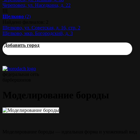
Череповец, ул. Наседкина, д. 22
Щ
Щелково
(2)
Найдено филиалов: 2
Щелково, ул. Советская, д. 16, стр. 2
Щелково, мкр. Богородский, д. 3
Добавить город
федеральная сеть
барбершопов
Моделирование бороды
Моделирование бороды — идеальная форма и ухоженный вид