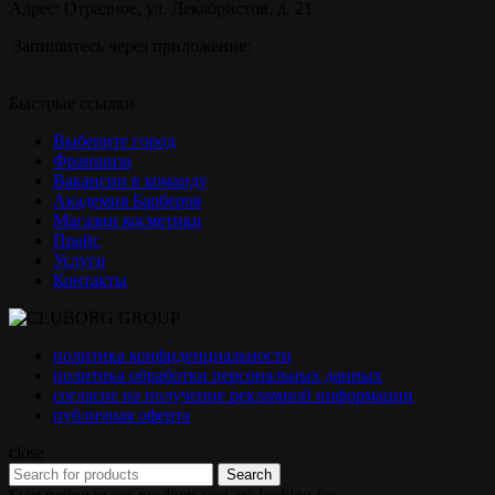
Адрес: Отрадное, ул. Декабристов, д. 21
Запишитесь через приложение:
Быстрые ссылки
Выберите город
Франшиза
Вакансии в команду
Академия Барберов
Магазин косметики
Прайс
Услуги
Контакты
политика конфиденциальности
политика обработки персональных данных
согласие на получение рекламной информации
публичная оферта
close
Search