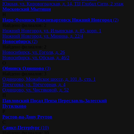
Южная, ул. Кировоградская, д. 14, ТЦ Глобал Сити, 2 этаж
Московский
Мытищи
Н
Наро-Фоминск
Нижневартовск
Нижний Новгород
(2)
Найдено филиалов: 2
Нижний Новгород, ул. Ильинская, д. 85, корп. 1
Нижний Новгород, ул. Минина, д. 22/4
Новосибирск
(2)
Найдено филиалов: 2
Новосибирск, ул. Гоголя, д. 26
Новосибирск, ул. Обская, д. 46/2
О
Обнинск
Одинцово
(3)
Найдено филиалов: 3
Одинцово, Можайское шоссе, д. 101 А, стр. 1
Трехгорка, ул. Трёхгорная, д. 4
Одинцово, ул. Чистяковой, д. 52
П
Павловский Посад
Пенза
Переславль-Залесский
Путилково
Р
Ростов-на-Дону
Реутов
С
Санкт-Петербург
(10)
Найдено филиалов: 10